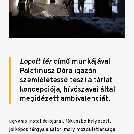
Lopott tér
című munkájával
Palatinusz Dóra igazán
szemléletessé teszi a tárlat
koncepciója, hívószavai által
megidézett ambivalenciát,
ugyanis installációjának fókuszba helyezett,
jelképes tárgya a sátor, mely mozdulatlansága