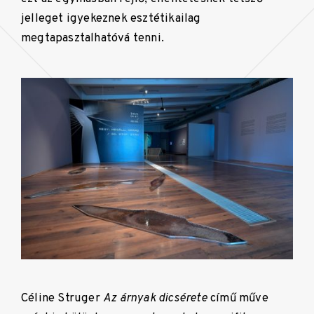
jelleget igyekeznek esztétikailag
megtapasztalhatóvá tenni.
Céline Struger
Az árnyak dicsérete
című műve