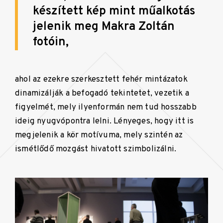
készített kép mint műalkotás
jelenik meg Makra Zoltán
fotóin,
ahol az ezekre szerkesztett fehér mintázatok
dinamizálják a befogadó tekintetet, vezetik a
figyelmét, mely ilyenformán nem tud hosszabb
ideig nyugvópontra lelni. Lényeges, hogy itt is
megjelenik a kör motívuma, mely szintén az
ismétlődő mozgást hivatott szimbolizálni.