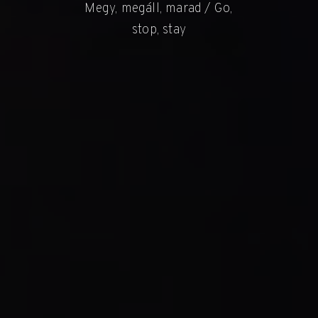
Megy, megáll, marad / Go,
stop, stay