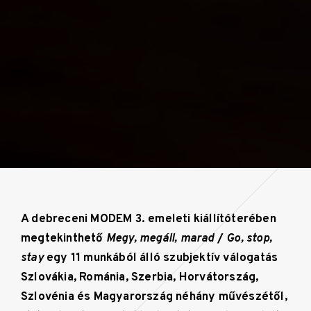
A debreceni MODEM 3. emeleti kiállítóterében
megtekinthető
Megy, megáll, marad
/
Go, stop,
stay
egy 11 munkából álló szubjektív válogatás
Szlovákia, Románia, Szerbia, Horvátország,
Szlovénia és Magyarország néhány művészétől,