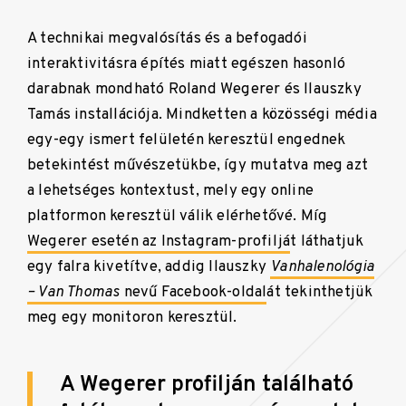
A technikai megvalósítás és a befogadói
interaktivitásra építés miatt egészen hasonló
darabnak mondható Roland Wegerer és Ilauszky
Tamás installációja. Mindketten a közösségi média
egy-egy ismert felületén keresztül engednek
betekintést művészetükbe, így mutatva meg azt
a lehetséges kontextust, mely egy online
platformon keresztül válik elérhetővé. Míg
Wegerer esetén az Instagram-profiljá
t láthatjuk
egy falra kivetítve, addig Ilauszky
Vanhalenológia
– Van Thomas
nevű Facebook-oldal
át tekinthetjük
meg egy monitoron keresztül.
A Wegerer profilján található