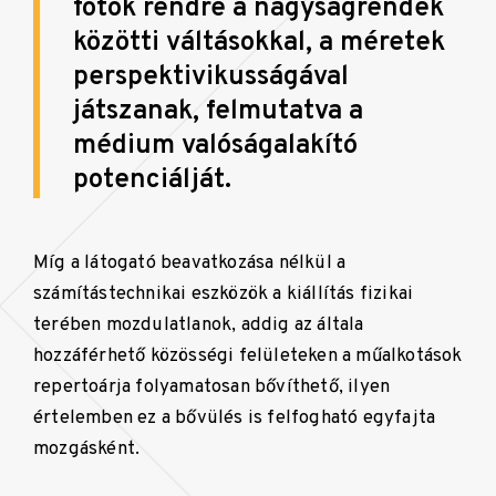
fotók rendre a nagyságrendek
közötti váltásokkal, a méretek
perspektivikusságával
játszanak, felmutatva a
médium valóságalakító
potenciálját.
Míg a látogató beavatkozása nélkül a
számítástechnikai eszközök a kiállítás fizikai
terében mozdulatlanok, addig az általa
hozzáférhető közösségi felületeken a műalkotások
repertoárja folyamatosan bővíthető, ilyen
értelemben ez a bővülés is felfogható egyfajta
mozgásként.