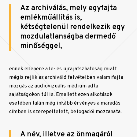
Az archiválás, mely egyfajta
emlékműállítás is,
kétségtelenül rendelkezik egy
mozdulatlanságba dermedő
minőséggel,
ennek ellenére a le- és újrajátszhatóság miatt
mégis rejlik az archiváló felvételben valamifajta
mozgás az audiovizuális médium adta
sajátságokon túl is. Emellett ezen alkotások
esetében talán még inkább érvényes a maradás
címben is szerepeltetett, befogadói mozzanata.
A név, illetve az önmagáról