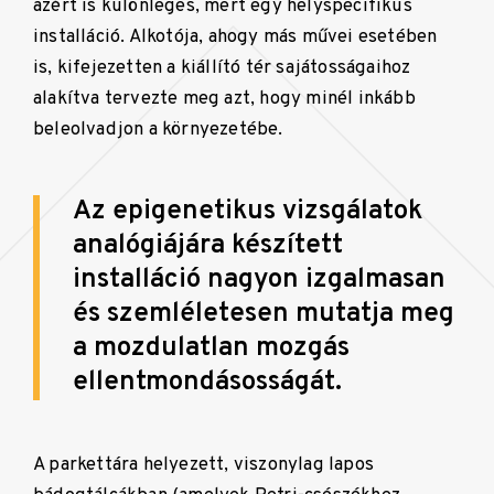
azért is különleges, mert egy helyspecifikus
installáció. Alkotója, ahogy más művei esetében
is, kifejezetten a kiállító tér sajátosságaihoz
alakítva tervezte meg azt, hogy minél inkább
beleolvadjon a környezetébe.
Az epigenetikus vizsgálatok
analógiájára készített
installáció nagyon izgalmasan
és szemléletesen mutatja meg
a mozdulatlan mozgás
ellentmondásosságát.
A parkettára helyezett, viszonylag lapos