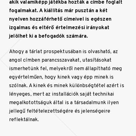
akik valamiképp játékba hozták a címbe foglalt
fogalmakat. A kiállítás már pusztán a két
nyelven hozzáférhető címeivel is egészen
izgalmas és eltérő értelmezési irányokat
jelölhet ki a befogadók számára.
Ahogy a tárlat prospektusában is olvasható, az
angol címben parancsszavakat, utasításokat
ismerhetünk fel, melyekről nem állapítható meg
egyértelműen, hogy kinek vagy épp minek is
szólnak. A kinek és minek különbségtétel azért is
lényeges, mert az installációk saját technikai
megalkotottságuk által is a társadalmunk ilyen
jellegű feltételezettségére és jelenségeire
reflektálnak.