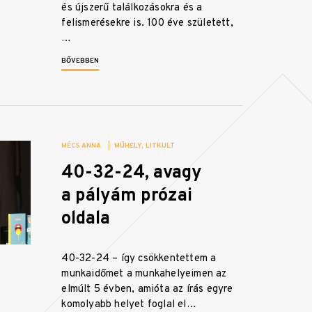
és újszerű találkozásokra és a
felismerésekre is. 100 éve született,
…
BŐVEBBEN
MÉCS ANNA
|
MŰHELY
LITKULT
40-32-24, avagy
a pályám prózai
oldala
40-32-24 – így csökkentettem a
munkaidőmet a munkahelyeimen az
elmúlt 5 évben, amióta az írás egyre
komolyabb helyet foglal el…