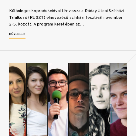
Különleges koprodukcióval tér vissza a Ráday Utcai Színházi
Találkozó (RUSZT) elnevezésű színházi fesztivál november
2-5. között. A program keretében az…
BŐVEBBEN