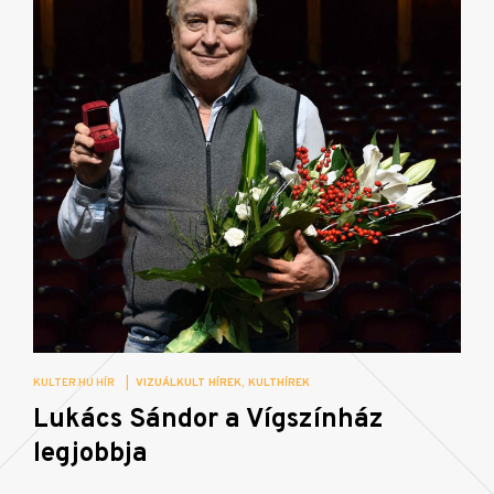
KULTER.HU HÍR
|
VIZUÁLKULT HÍREK
KULTHÍREK
Lukács Sándor a Vígszínház
legjobbja