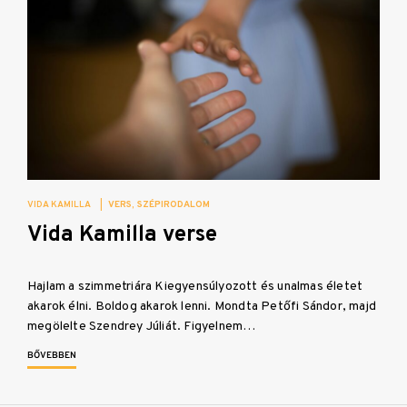
VIDA KAMILLA
|
VERS
SZÉPIRODALOM
Vida Kamilla verse
Hajlam a szimmetriára Kiegyensúlyozott és unalmas életet
akarok élni. Boldog akarok lenni. Mondta Petőfi Sándor, majd
megölelte Szendrey Júliát. Figyelnem…
BŐVEBBEN