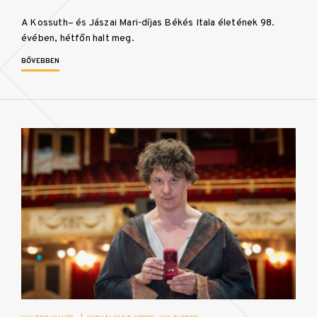
A Kossuth– és Jászai Mari-díjas Békés Itala életének 98.
évében, hétfőn halt meg.
BŐVEBBEN