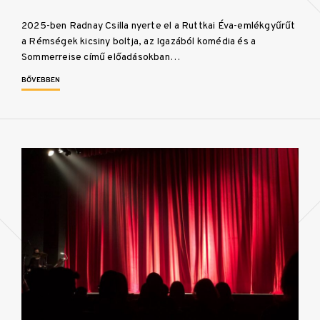
2025-ben Radnay Csilla nyerte el a Ruttkai Éva-emlékgyűrűt
a Rémségek kicsiny boltja, az Igazából komédia és a
Sommerreise című előadásokban…
BŐVEBBEN