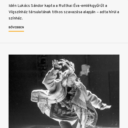
Idén Lukács Sándor kapta a Ruttkai Éva-emlékgyűrűt a
Vígszínház társulatának titkos szavazása alapján – adta hírül a
színház.
BŐVEBBEN