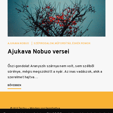
AJUKAVA NOBUO
|
SZÉPIRODALOM
MŰFORDÍTÁS
ÉGKÉK ROMOK
Ajukava Nobuo versei
Őszi gondolat Aranyszín szárnya nem volt, sem szélből
sörénye, mégis megszökött a nyár. Az inas vadászok, akik a
szerelmet hajtva…
BŐVEBBEN
© KULTer.hu – Minden jog fenntartva