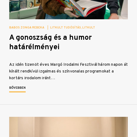
BABOS ZONGA REBEKA
|
LITKULT TUDÓSÍTÁS
LITKULT
A gonoszság és a humor
határélményei
Az idén tizenöt éves Margó Irodalmi Fesztivál három napon át
kínált rendkívül izgalmas és színvonalas programokat a
kortárs irodalom iránt…
BŐVEBBEN