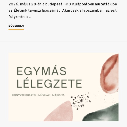
2026. május 28-án a budapesti H13 Kultpontban mutatták be
az Életünk tavaszi lapszámát. Akárcsak a lapszámban, az est
folyamán is…
BŐVEBBEN