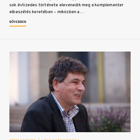
sok évtizedes története elevenedik meg a komplementer
elbeszélés keretében – miközben a…
BŐVEBBEN