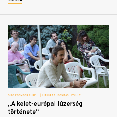
BŐVEBBEN
BIRÓ ZSOMBOR AURÉL
|
LITKULT TUDÓSÍTÁS
LITKULT
„A kelet-európai lúzerség
története”