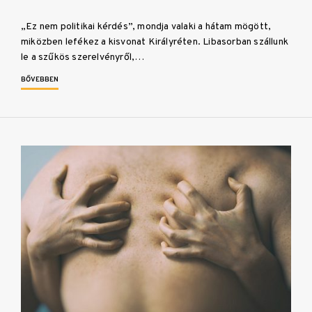
„Ez nem politikai kérdés”, mondja valaki a hátam mögött,
miközben lefékez a kisvonat Királyréten. Libasorban szállunk
le a szűkös szerelvényről,…
BŐVEBBEN