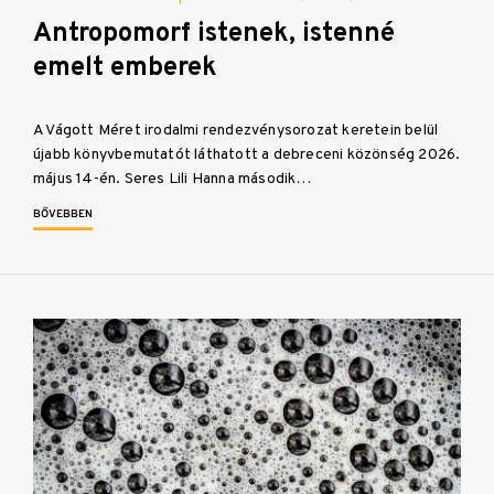
Antropomorf istenek, istenné
emelt emberek
A Vágott Méret irodalmi rendezvénysorozat keretein belül
újabb könyvbemutatót láthatott a debreceni közönség 2026.
május 14-én. Seres Lili Hanna második…
BŐVEBBEN