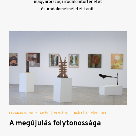
magyarországi irodalomtörténetet
és irodalomelméletet tanít.
FAZAKAS GERGELY TAMÁS
|
VIZUÁLKULT
KIÁLLÍTÁS
CÍVISKULT
A megújulás folytonossága