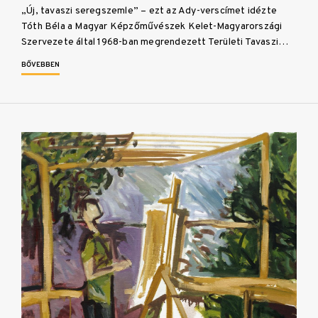
„Új, tavaszi seregszemle” – ezt az Ady-verscímet idézte
Tóth Béla a Magyar Képzőművészek Kelet-Magyarországi
Szervezete által 1968-ban megrendezett Területi Tavaszi…
BŐVEBBEN