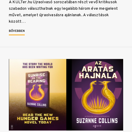
A KULTer.hu Újraolvasó sorozatában részt vevő kritikusok
szabadon választhatnak egy legalább három éve megjelent
művet, amelyet újraolvasásra ajánlanak. A választások
között…
BŐVEBBEN