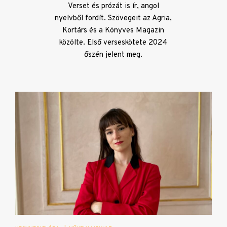
Verset és prózát is ír, angol
nyelvből fordít. Szövegeit az Agria,
Kortárs és a Könyves Magazin
közölte. Első verseskötete 2024
őszén jelent meg.