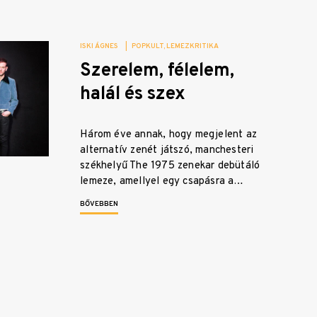
ISKI ÁGNES
|
POPKULT
LEMEZKRITIKA
Szerelem, félelem,
halál és szex
Három éve annak, hogy megjelent az
alternatív zenét játszó, manchesteri
székhelyű The 1975 zenekar debütáló
lemeze, amellyel egy csapásra a…
BŐVEBBEN