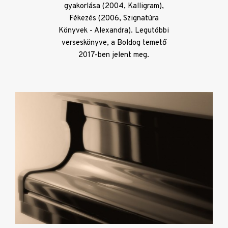
gyakorlása (2004, Kalligram),
Fékezés (2006, Szignatúra
Könyvek - Alexandra). Legutóbbi
verseskönyve, a Boldog temető
2017-ben jelent meg.