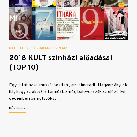
MÁTHÉ ELEK
|
VIZUÁLKULT
SZÍNHÁZ
2018 KULT színházi előadásai
(TOP 10)
Egy listát azzal muszáj kezdeni, ami kimaradt. Hagyományunk
itt, hogy az aktuális termésbe még belevesszük az előző évi
decemberi bemutatókat.…
BŐVEBBEN