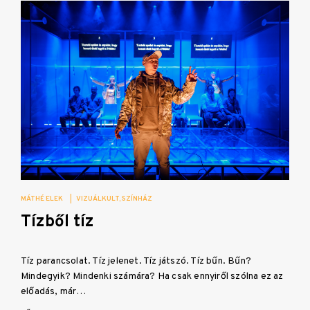
MÁTHÉ ELEK
|
VIZUÁLKULT
SZÍNHÁZ
Tízből tíz
Tíz parancsolat. Tíz jelenet. Tíz játszó. Tíz bűn. Bűn?
Mindegyik? Mindenki számára? Ha csak ennyiről szólna ez az
előadás, már…