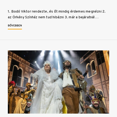
1. Bodó Viktor rendezte, és őt mindig érdemes megnézni 2.
az Örkény Színház nem tud hibázni 3. már a bejáratnál…
BŐVEBBEN