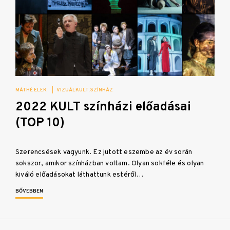
MÁTHÉ ELEK
|
VIZUÁLKULT
SZÍNHÁZ
2022 KULT színházi előadásai
(TOP 10)
Szerencsések vagyunk. Ez jutott eszembe az év során
sokszor, amikor színházban voltam. Olyan sokféle és olyan
kiváló előadásokat láthattunk estéről…
BŐVEBBEN