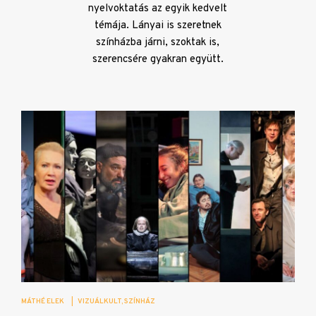
nyelvoktatás az egyik kedvelt
témája. Lányai is szeretnek
színházba járni, szoktak is,
szerencsére gyakran együtt.
MÁTHÉ ELEK
|
VIZUÁLKULT
SZÍNHÁZ