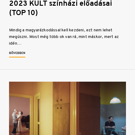
2023 KULT színházi előadásai
(TOP 10)
Mindig a magyarázkodással kell kezdeni, ezt nem lehet
megúszni. Most még több ok van rá, mint máskor, mert az
idén…
BŐVEBBEN