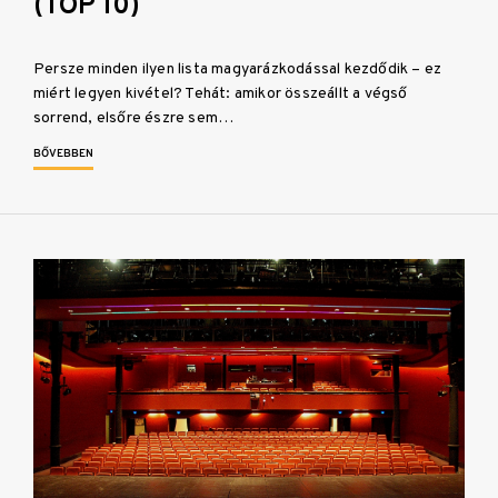
(TOP 10)
Persze minden ilyen lista magyarázkodással kezdődik – ez
miért legyen kivétel? Tehát: amikor összeállt a végső
sorrend, elsőre észre sem…
BŐVEBBEN