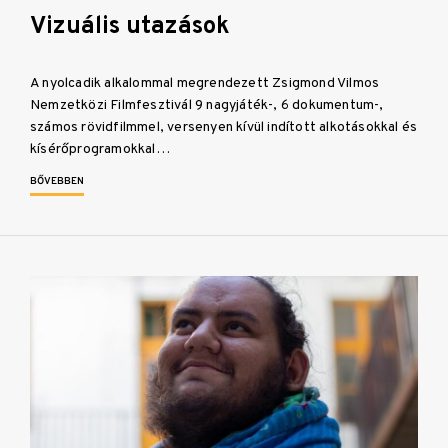
Vizuális utazások
A nyolcadik alkalommal megrendezett Zsigmond Vilmos
Nemzetközi Filmfesztivál 9 nagyjáték-, 6 dokumentum-,
számos rövidfilmmel, versenyen kívül indított alkotásokkal és
kísérőprogramokkal…
BŐVEBBEN