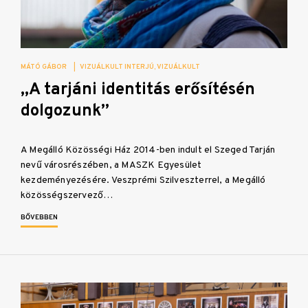
MÁTÓ GÁBOR
|
VIZUÁLKULT INTERJÚ
VIZUÁLKULT
„A tarjáni identitás erősítésén
dolgozunk”
A Megálló Közösségi Ház 2014-ben indult el Szeged Tarján
nevű városrészében, a MASZK Egyesület
kezdeményezésére. Veszprémi Szilveszterrel, a Megálló
közösségszervező…
BŐVEBBEN