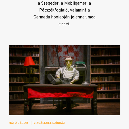
a Szegeder, a Mobilgamer, a
Pótszékfoglaló, valamint a
Garmada honlapján jelennek meg
cikkei.
MÁTÓ GÁBOR
|
VIZUÁLKULT
SZÍNHÁZ