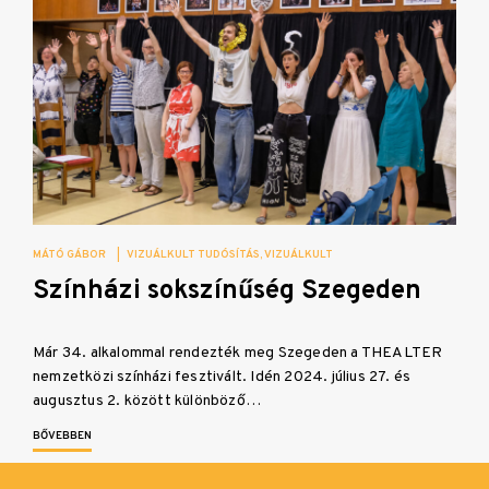
MÁTÓ GÁBOR
|
VIZUÁLKULT TUDÓSÍTÁS
VIZUÁLKULT
Színházi sokszínűség Szegeden
Már 34. alkalommal rendezték meg Szegeden a THEALTER
nemzetközi színházi fesztivált. Idén 2024. július 27. és
augusztus 2. között különböző…
BŐVEBBEN