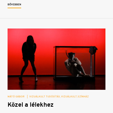
BŐVEBBEN
MÁTÓ GÁBOR
|
VIZUÁLKULT TUDÓSÍTÁS
VIZUÁLKULT
SZÍNHÁZ
Közel a lélekhez