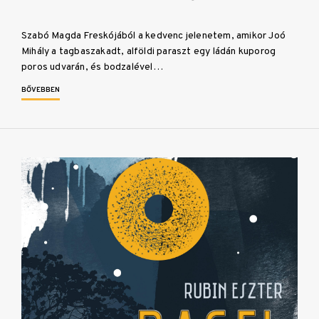
Szabó Magda Freskójából a kedvenc jelenetem, amikor Joó
Mihály a tagbaszakadt, alföldi paraszt egy ládán kuporog
poros udvarán, és bodzalével…
BŐVEBBEN