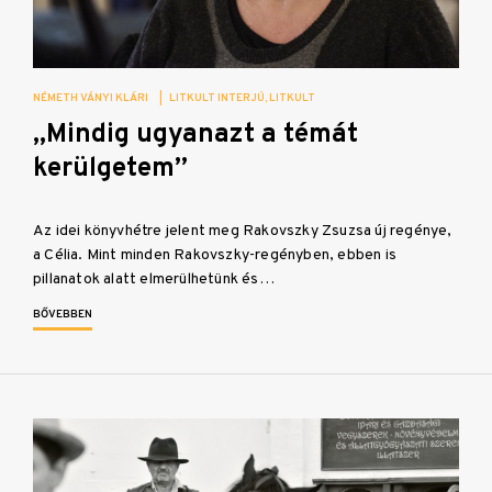
NÉMETH VÁNYI KLÁRI
|
LITKULT INTERJÚ
LITKULT
„Mindig ugyanazt a témát
kerülgetem”
Az idei könyvhétre jelent meg Rakovszky Zsuzsa új regénye,
a Célia. Mint minden Rakovszky-regényben, ebben is
pillanatok alatt elmerülhetünk és…
BŐVEBBEN