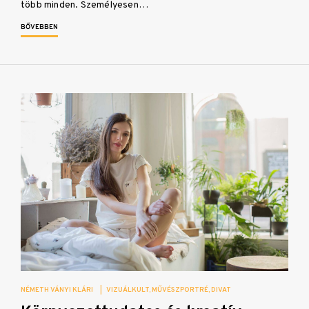
több minden. Személyesen…
BŐVEBBEN
NÉMETH VÁNYI KLÁRI
|
VIZUÁLKULT
MŰVÉSZPORTRÉ
DIVAT