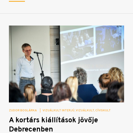
ZUDOR BOGLÁRKA
|
VIZUÁLKULT INTERJÚ
VIZUÁLKULT
CÍVISKULT
A kortárs kiállítások jövője
Debrecenben