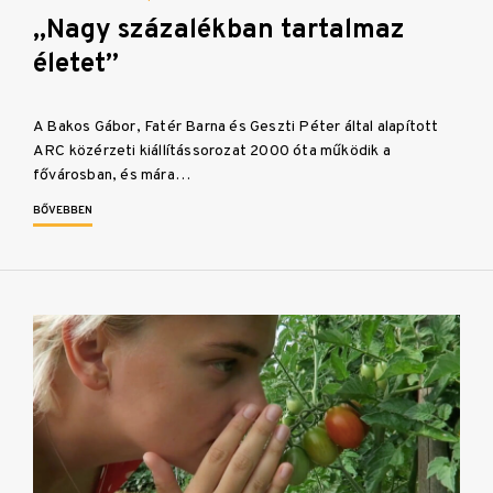
„Nagy százalékban tartalmaz
életet”
A Bakos Gábor, Fatér Barna és Geszti Péter által alapított
ARC közérzeti kiállítássorozat 2000 óta működik a
fővárosban, és mára…
BŐVEBBEN