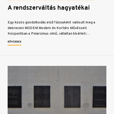
A rendszerváltás hagyatékai
Egy közös gondolkodás első fázisaként valósult meg a
debreceni MODEM Modern és Kortárs Művészeti
Központban a Polarizmus című, vállaltan kísérleti…
BŐVEBBEN