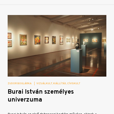
ZUDOR BOGLÁRKA
|
VIZUÁLKULT
KIÁLLÍTÁS
CÍVISKULT
Burai István személyes
univerzuma