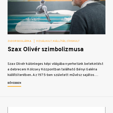
ZUDOR BOGLÁRKA
|
VIZUÁLKULT
KIÁLLÍTÁS
CÍVISKULT
Szax Olivér szimbolizmusa
Szax Olivér különleges képi világába nyerhetünk betekintést
a debreceni Kölcsey Központban található Bényi Galéria
kiállítóterében. Az 1975-ben született művész sajátos…
BŐVEBBEN