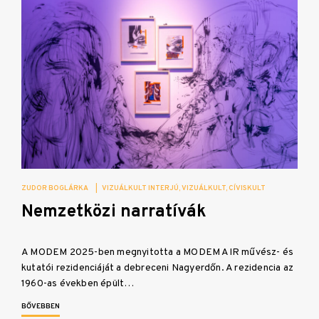
ZUDOR BOGLÁRKA
|
VIZUÁLKULT INTERJÚ
VIZUÁLKULT
CÍVISKULT
Nemzetközi narratívák
A MODEM 2025-ben megnyitotta a MODEM AIR művész- és
kutatói rezidenciáját a debreceni Nagyerdőn. A rezidencia az
1960-as években épült…
BŐVEBBEN