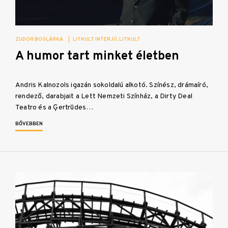
ZUDOR BOGLÁRKA
|
LITKULT INTERJÚ
LITKULT
A humor tart minket életben
Andris Kalnozols igazán sokoldalú alkotó. Színész, drámaíró,
rendező, darabjait a Lett Nemzeti Színház, a Dirty Deal
Teatro és a Ģertrūdes…
BŐVEBBEN