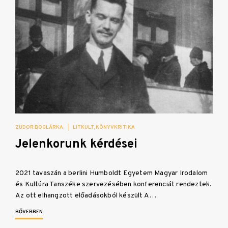
ZUDOR BOGLÁRKA
|
LITKULT
KÖNYVKRITIKA
Jelenkorunk kérdései
2021 tavaszán a berlini Humboldt Egyetem Magyar Irodalom
és Kultúra Tanszéke szervezésében konferenciát rendeztek.
Az ott elhangzott előadásokból készült A…
BŐVEBBEN