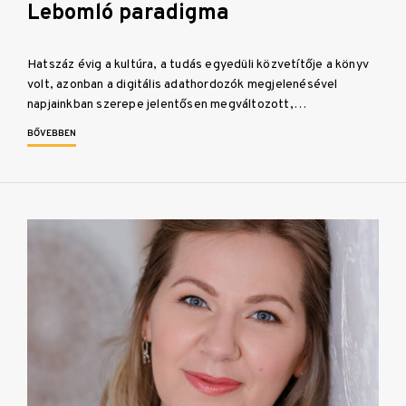
Lebomló paradigma
Hatszáz évig a kultúra, a tudás egyedüli közvetítője a könyv
volt, azonban a digitális adathordozók megjelenésével
napjainkban szerepe jelentősen megváltozott,…
BŐVEBBEN