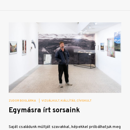
ZUDOR BOGLÁRKA
|
VIZUÁLKULT
KIÁLLÍTÁS
CÍVISKULT
Egymásra írt sorsaink
Saját családunk múltját szavakkal, képekkel próbálhatjuk meg