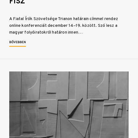
FISZ
A Fiatal Írók Szövetsége Trianon határain címmel rendez
online konferenciát december 14–19. között. Szó lesz a
magyar folyóiratokról határon innen…
BŐVEBBEN