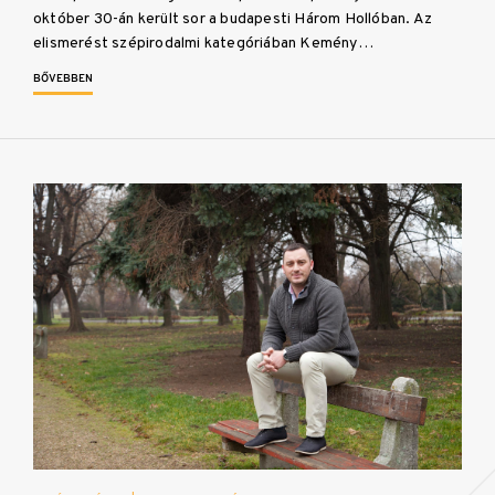
október 30-án került sor a budapesti Három Hollóban. Az
elismerést szépirodalmi kategóriában Kemény…
BŐVEBBEN