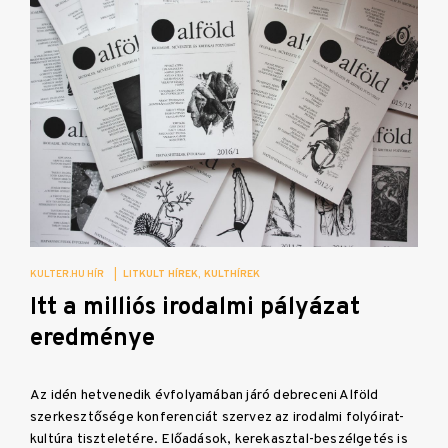
KULTER.HU HÍR
|
LITKULT HÍREK
KULTHÍREK
Itt a milliós irodalmi pályázat
eredménye
Az idén hetvenedik évfolyamában járó debreceni Alföld
szerkesztősége konferenciát szervez az irodalmi folyóirat-
kultúra tiszteletére. Előadások, kerekasztal-beszélgetés is