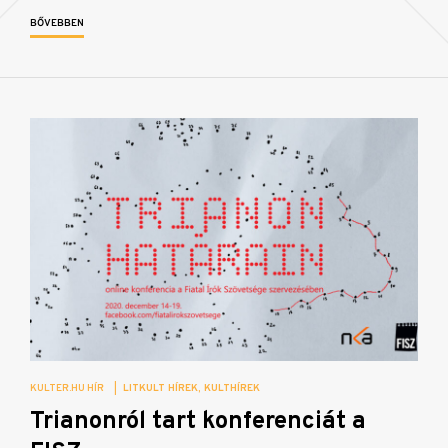
BŐVEBBEN
KULTER.HU HÍR
|
LITKULT HÍREK
KULTHÍREK
Trianonról tart konferenciát a