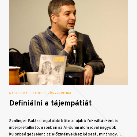
NAGY HILDA
|
LITKULT
KÖNYVKRITIKA
Definiálni a tájempátiát
Szálinger Balázs legutóbbi kötete újabb fokváltásként is
interpretálható, azonban az Al-dunai álom jóval nagyobb
különbséget jelent az előzményekhez képest, minthogy…