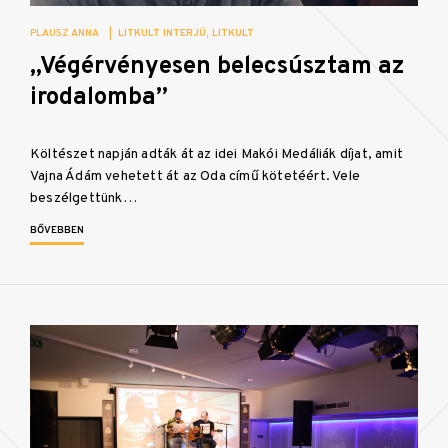
PLAUSZ ANNA
|
LITKULT INTERJÚ
LITKULT
„Végérvényesen belecsúsztam az
irodalomba”
Költészet napján adták át az idei Makói Medáliák díjat, amit
Vajna Ádám vehetett át az Oda című kötetéért. Vele
beszélgettünk…
BŐVEBBEN