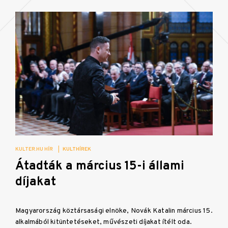
KULTER.HU HÍR
|
KULTHÍREK
Átadták a március 15-i állami
díjakat
Magyarország köztársasági elnöke, Novák Katalin március 15.
alkalmából kitüntetéseket, művészeti díjakat ítélt oda.