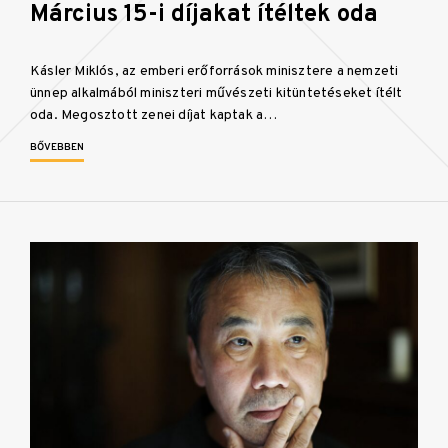
Március 15-i díjakat ítéltek oda
Kásler Miklós, az emberi erőforrások minisztere a nemzeti
ünnep alkalmából miniszteri művészeti kitüntetéseket ítélt
oda. Megosztott zenei díjat kaptak a…
BŐVEBBEN