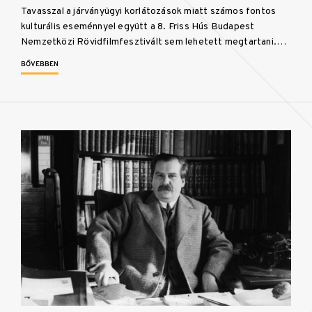
Tavasszal a járványügyi korlátozások miatt számos fontos
kulturális eseménnyel együtt a 8. Friss Hús Budapest
Nemzetközi Rövidfilmfesztivált sem lehetett megtartani.…
BŐVEBBEN