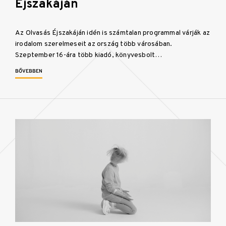
Éjszakáján
Az Olvasás Éjszakáján idén is számtalan programmal várják az
irodalom szerelmeseit az ország több városában.
Szeptember 16-ára több kiadó, könyvesbolt…
BŐVEBBEN