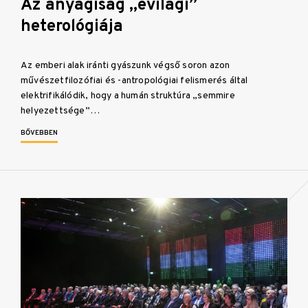
Az anyagiság „evilági”
heterológiája
Az emberi alak iránti gyászunk végső soron azon
művészetfilozófiai és -antropológiai felismerés által
elektrifikálódik, hogy a humán struktúra „semmire
helyezettsége”…
BŐVEBBEN