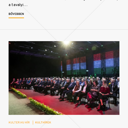
a tavalyi…
BŐVEBBEN
KULTER.HU HÍR
|
KULTHÍREK