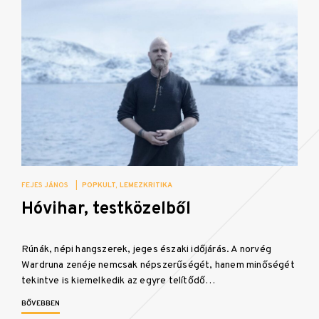
FEJES JÁNOS
|
POPKULT
LEMEZKRITIKA
Hóvihar, testközelből
Rúnák, népi hangszerek, jeges északi időjárás. A norvég
Wardruna zenéje nemcsak népszerűségét, hanem minőségét
tekintve is kiemelkedik az egyre telítődő…
BŐVEBBEN