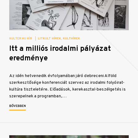
KULTER.HU HÍR
|
LITKULT HÍREK
KULTHÍREK
Itt a milliós irodalmi pályázat
eredménye
Az idén hetvenedik évfolyamában járó debreceni Alföld
szerkesztősége konferenciát szervez az irodalmi folyóirat-
kultúra tiszteletére. Előadások, kerekasztal-beszélgetés is
szerepelnek a programban,…
BŐVEBBEN