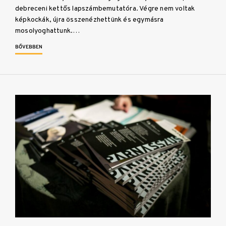
debreceni kettős lapszámbemutatóra. Végre nem voltak
képkockák, újra összenézhettünk és egymásra
mosolyoghattunk.…
BŐVEBBEN