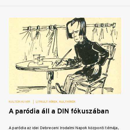
KULTER.HU HÍR
|
LITKULT HÍREK
KULTHÍREK
A paródia áll a DIN fókuszában
A paródia az idei Debreceni Irodalmi Napok központi témája,