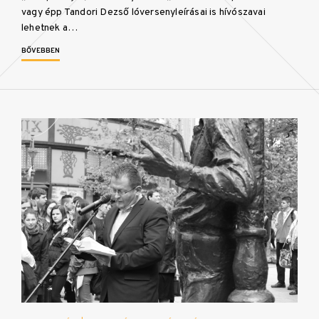
vagy épp Tandori Dezső lóversenyleírásai is hívószavai
lehetnek a…
BŐVEBBEN