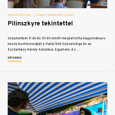
PINCZÉSI BOTOND
|
LITKULT TUDÓSÍTÁS
LITKULT
Pilinszkyre tekintettel
Szeptember 9-én és 10-én ismét megtartotta hagyományos
közös konferenciáját a Fiatal Írók Szövetsége és az
Eszterházy Károly Katolikus Egyetem. Az…
BŐVEBBEN