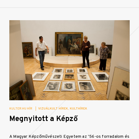
KULTER.HU HÍR
|
VIZUÁLKULT HÍREK
KULTHÍREK
Megnyitott a Képző
A Magyar Képzőművészeti Egyetem az ’56-os forradalom és