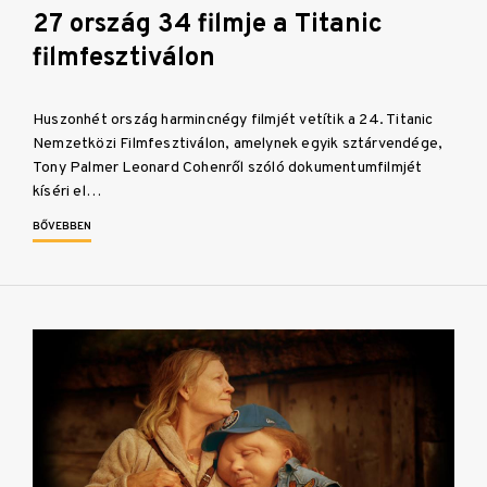
27 ország 34 filmje a Titanic
filmfesztiválon
Huszonhét ország harmincnégy filmjét vetítik a 24. Titanic
Nemzetközi Filmfesztiválon, amelynek egyik sztárvendége,
Tony Palmer Leonard Cohenről szóló dokumentumfilmjét
kíséri el…
BŐVEBBEN