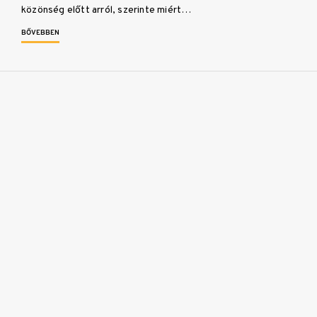
közönség előtt arról, szerinte miért…
BŐVEBBEN