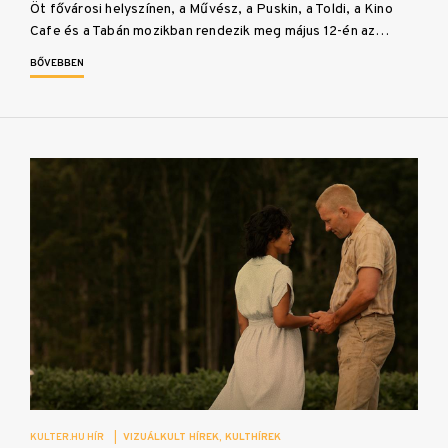
Öt fővárosi helyszínen, a Művész, a Puskin, a Toldi, a Kino
Cafe és a Tabán mozikban rendezik meg május 12-én az…
BŐVEBBEN
KULTER.HU HÍR
|
VIZUÁLKULT HÍREK
KULTHÍREK