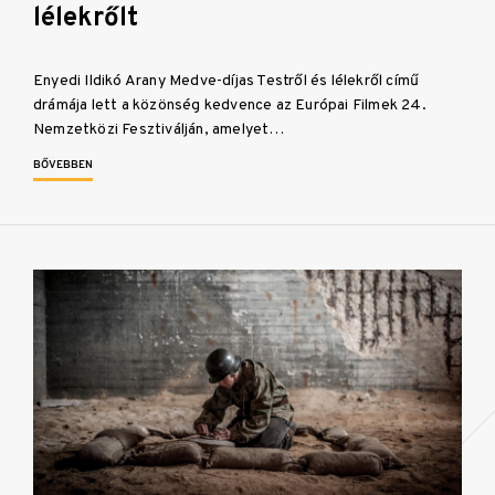
lélekrőlt
Enyedi Ildikó Arany Medve-díjas Testről és lélekről című
drámája lett a közönség kedvence az Európai Filmek 24.
Nemzetközi Fesztiválján, amelyet…
BŐVEBBEN