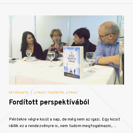
PETHŐ ANITA
|
LITKULT TUDÓSÍTÁS
LITKULT
Fordított perspektívából
Péntekre végre kisüt a nap, de még nem az igazi. Egy kicsit
ráillik ez a rendezvényre is, nem tudom megfogalmazni,…