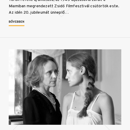
Miamiban megrendezett Zsidó Filmfesztivál csütörtök este.
Az idén 20. jubileumát ünneplő…
BŐVEBBEN