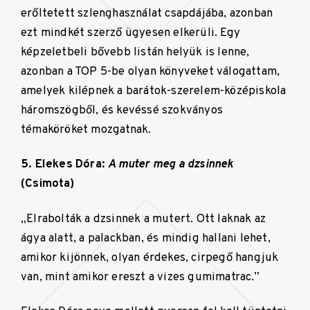
erőltetett szlenghasználat csapdájába, azonban
ezt mindkét szerző ügyesen elkerüli. Egy
képzeletbeli bővebb listán helyük is lenne,
azonban a TOP 5-be olyan könyveket válogattam,
amelyek kilépnek a barátok-szerelem-középiskola
háromszögből, és kevéssé szokványos
témaköröket mozgatnak.
5. Elekes Dóra:
A muter meg a dzsinnek
(Csimota)
„Elrabolták a dzsinnek a mutert. Ott laknak az
ágya alatt, a palackban, és mindig hallani lehet,
amikor kijönnek, olyan érdekes, cirpegő hangjuk
van, mint amikor ereszt a vizes gumimatrac.”