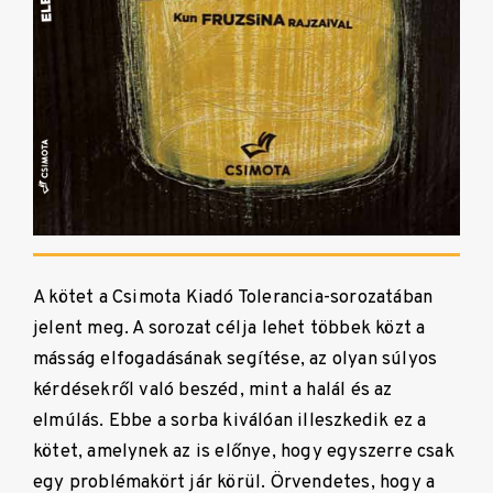
A kötet a Csimota Kiadó Tolerancia-sorozatában
jelent meg. A sorozat célja lehet többek közt a
másság elfogadásának segítése, az olyan súlyos
kérdésekről való beszéd, mint a halál és az
elmúlás. Ebbe a sorba kiválóan illeszkedik ez a
kötet, amelynek az is előnye, hogy egyszerre csak
egy problémakört jár körül. Örvendetes, hogy a