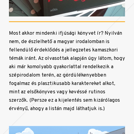
Most akkor mindenki ifjúsági könyvet ír? Nyilván
nem, de észlelhető a magyar irodalomban is
fellendülő érdeklődés a jellegzetes kamaszkori
témák iránt. Az olvasottak alapján úgy látom, hogy
aki már komolyabb gyakorlattal rendelkezik a
szépirodalom terén, az gördülékenyebben
fogalmaz és plasztikusabb karaktereket alkot,
mint az elsőkönyves vagy kevéssé rutinos
szerzők. (Persze ez a kijelentés sem kizárólagos
érvényű, ahogy a listán majd láthatjuk is.)