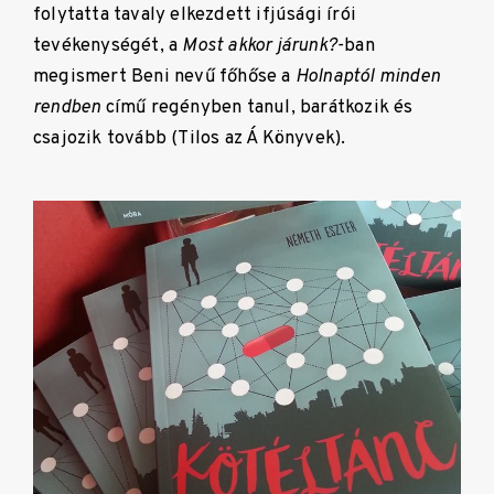
folytatta tavaly elkezdett ifjúsági írói
tevékenységét, a
Most akkor járunk?-
ban
megismert Beni nevű főhőse a
Holnaptól minden
rendben
című regényben tanul, barátkozik és
csajozik tovább (Tilos az Á Könyvek).