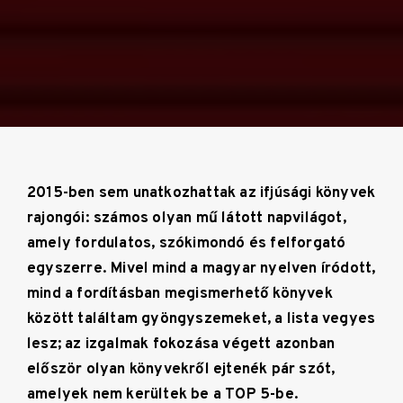
2015-ben sem unatkozhattak az ifjúsági könyvek
rajongói: számos olyan mű látott napvilágot,
amely fordulatos, szókimondó és felforgató
egyszerre. Mivel mind a magyar nyelven íródott,
mind a fordításban megismerhető könyvek
között találtam gyöngyszemeket, a lista vegyes
lesz; az izgalmak fokozása végett azonban
először olyan könyvekről ejtenék pár szót,
amelyek nem kerültek be a TOP 5-be.