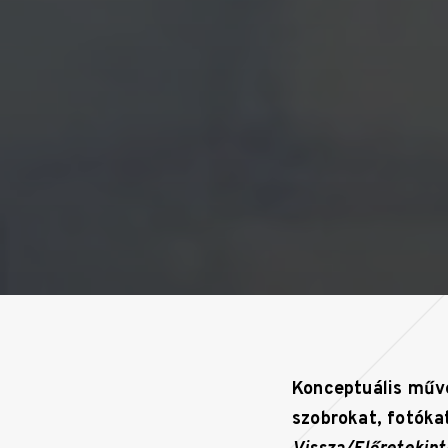
Konceptuális műve
szobrokat, fotókat