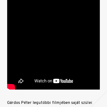
Gárdos Péter legutóbbi filmjében saját szülei