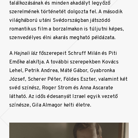
találkozásának és minden akadályt legyőző
szerelmének történetét dolgozta fel. A második
világháború utáni Svédországban játszódó
romantikus film a borzalmakon is túljutni képes,
szenvedélyes élni akarás megható példázata.
A
Hajnali láz
főszerepeit Schruff Milán és Piti
Emőke alakítja. A további szerepekben Kovács
Lehel, Petrik Andrea, Máté Gábor, Gyabronka
József, Scherer Péter, Földes Eszter, valamint két
svéd színész, Roger Strom és Anna Ascarate
látható. Az idős édesanyát Izrael egyik vezető
színésze, Gila Almagor kelti életre.