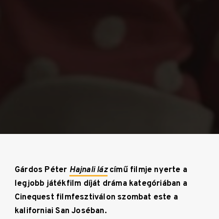
Gárdos Péter
Hajnali láz
című filmje nyerte a
legjobb játékfilm díját dráma kategóriában a
Cinequest filmfesztiválon szombat este a
kaliforniai San Joséban.