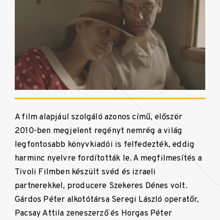
A film alapjául szolgáló azonos című, először
2010-ben megjelent regényt nemrég a világ
legfontosabb könyvkiadói is felfedezték, eddig
harminc nyelvre fordították le. A megfilmesítés a
Tivoli Filmben készült svéd és izraeli
partnerekkel, producere Szekeres Dénes volt.
Gárdos Péter alkotótársa Seregi László operatőr,
Pacsay Attila zeneszerző és Horgas Péter