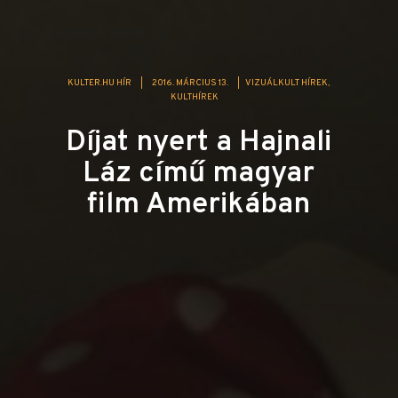
KULTER.HU HÍR
|
2016. MÁRCIUS 13.
|
VIZUÁLKULT HÍREK
KULTHÍREK
Díjat nyert a Hajnali
Láz című magyar
film Amerikában