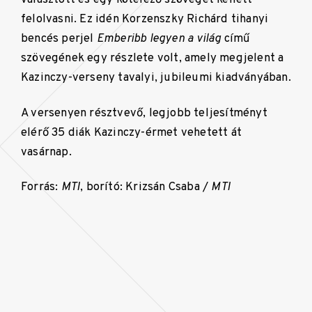
felolvasni. Ez idén Korzenszky Richárd tihanyi
bencés perjel
Emberibb legyen a világ
című
szövegének egy részlete volt, amely megjelent a
Kazinczy-verseny tavalyi, jubileumi kiadványában.
A versenyen résztvevő, legjobb teljesítményt
elérő 35 diák Kazinczy-érmet vehetett át
vasárnap.
Forrás:
MTI
, borító: Krizsán Csaba /
MTI