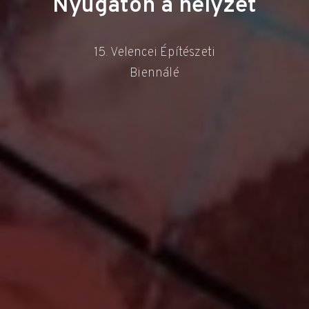
Nyugaton a helyzet
15. Velencei Építészeti
Biennálé