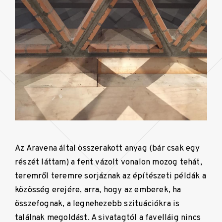
Az Aravena által összerakott anyag (bár csak egy
részét láttam) a fent vázolt vonalon mozog tehát,
teremről teremre sorjáznak az építészeti példák a
közösség erejére, arra, hogy az emberek, ha
összefognak, a legnehezebb szituációkra is
találnak megoldást. A sivatagtól a favelláig nincs