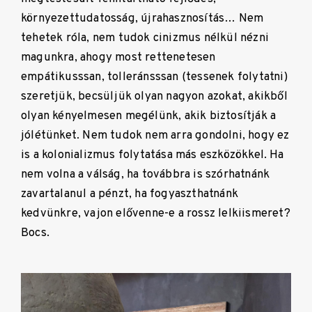
környezettudatosság, újrahasznosítás… Nem
tehetek róla, nem tudok cinizmus nélkül nézni
magunkra, ahogy most rettenetesen
empátikusssan, tolleránsssan (tessenek folytatni)
szeretjük, becsüljük olyan nagyon azokat, akikből
olyan kényelmesen megélünk, akik biztosítják a
jólétünket. Nem tudok nem arra gondolni, hogy ez
is a kolonializmus folytatása más eszközökkel. Ha
nem volna a válság, ha továbbra is szórhatnánk
zavartalanul a pénzt, ha fogyaszthatnánk
kedvünkre, vajon elővenne-e a rossz lelkiismeret?
Bocs.