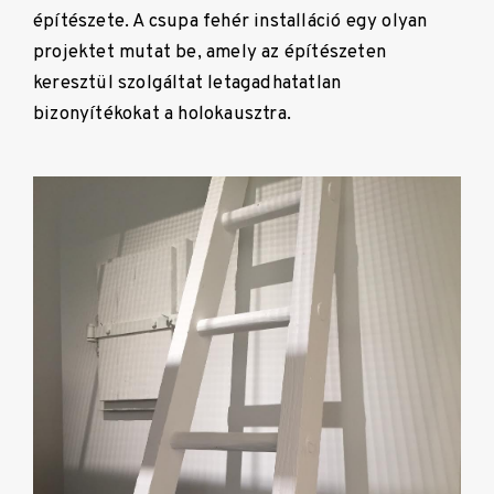
építészete. A csupa fehér installáció egy olyan
projektet mutat be, amely az építészeten
keresztül szolgáltat letagadhatatlan
bizonyítékokat a holokausztra.