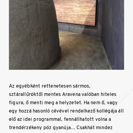
Az egyébként rettenetesen sármos,
sztárallűröktől mentes Aravena valóban hiteles
figura, ő menti meg a helyzetet. Ha nem ő, vagy
egy hozzá hasonló cévével rendelkező kollégája áll
elő az idei programmal, fennállhatott volna a
trendérzékeny póz gyanúja… Csakhát mindez