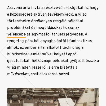
Aravena arra hívta a résztvevő országokat is, hogy
a közösségért aktívan tevékenykedő, a világ
történéseire érzékenyen reagáló példákat,
problémákat és megoldásokat hozzanak
Velencébe
az egymástól tanulás jegyében. A
rengeteg pénzből anyagba öntött fantasztikus
álmok, az ember által alkotott technológia
hübriszének emlékművei helyett apró
gesztusokat, hétköznapi példákat gyűjtött össze a
világ minden részéről, s arra biztatta a
művészeket, csatlakozzanak hozzá.