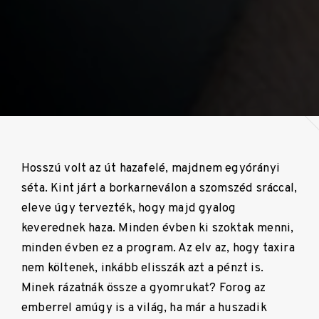
Hosszú volt az út hazafelé, majdnem egyórányi
séta. Kint járt a borkarneválon a szomszéd sráccal,
eleve úgy tervezték, hogy majd gyalog
keverednek haza. Minden évben ki szoktak menni,
minden évben ez a program. Az elv az, hogy taxira
nem költenek, inkább elisszák azt a pénzt is.
Minek rázatnák össze a gyomrukat? Forog az
emberrel amúgy is a világ, ha már a huszadik