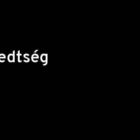
edtség