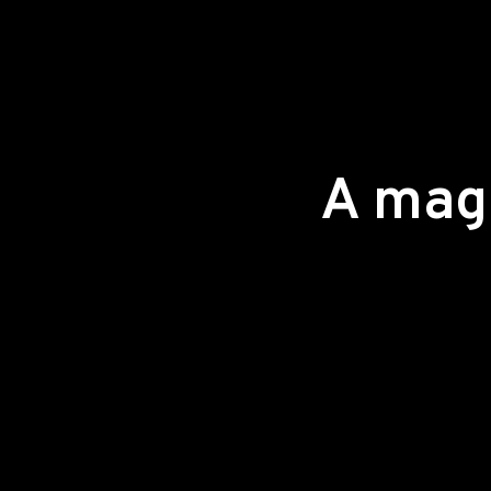
A mag