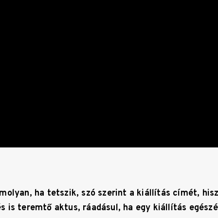
olyan, ha tetszik, szó szerint a kiállítás címét, his
 is teremtő aktus, ráadásul, ha egy kiállítás egész