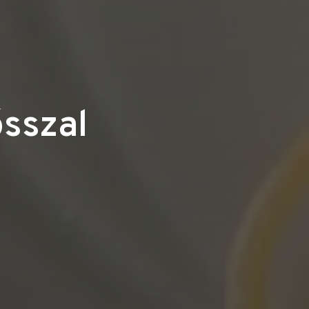
sszal