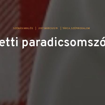
SZÉNÁSI MIKLÓS
|
2017. MÁRCIUS 19.
|
TÁRCA
SZÉPIRODALOM
etti paradicsomszó