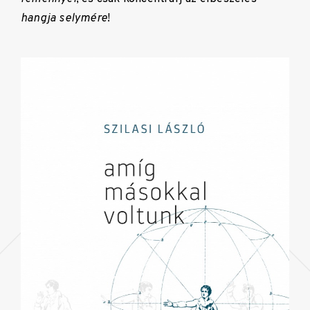
hangja selymére
!