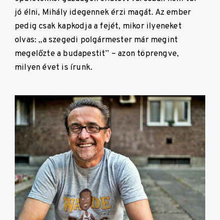
jó élni, Mihály idegennek érzi magát. Az ember
pedig csak kapkodja a fejét, mikor ilyeneket
olvas: „a szegedi polgármester már megint
megelőzte a budapestit” – azon töprengve,
milyen évet is írunk.