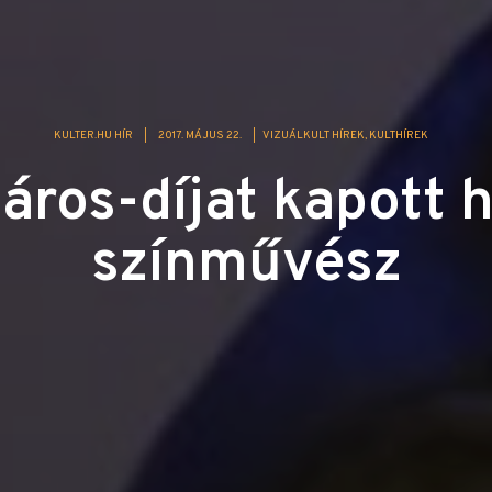
KULTER.HU HÍR
|
2017. MÁJUS 22.
|
VIZUÁLKULT HÍREK
KULTHÍREK
áros-díjat kapott 
színművész