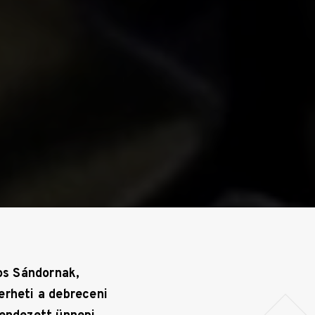
os Sándornak,
erheti a debreceni