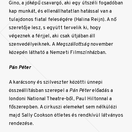
Gino, a jóképű csavargó, aki egy útszéli fogadóban
kap munkát, és ellenállhatatlan hatással van a
tulajdonos fiatal feleségére (Halina Reijn). A nő
szeretője lesz, s együtt tervelik ki, hogy
végeznek a férjjel, aki csak útjában áll
szenvedélyeiknek. A
Megszállottság
november
közepén látható a Nemzeti Filmszínházban.
Pán Péter
A karácsony és szilveszter közötti ünnepi
összeállításban szerepel a
Pán Péter
előadás a
londoni National Theatre-ből, Paul Hiltonnal a
főszerepben. A cirkuszi elemeket sem nélkülözi
majd Sally Cookson ötletes és rendkívül látványos
rendezése.