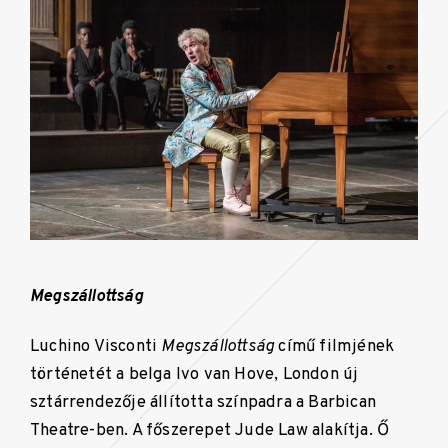
Megszállottság
Luchino Visconti
Megszállottság
című filmjének
történetét a belga Ivo van Hove, London új
sztárrendezője állította színpadra a Barbican
Theatre-ben. A főszerepet Jude Law alakítja. Ő