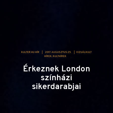
KULTER.HU HÍR
|
2017. AUGUSZTUS 25.
|
VIZUÁLKULT
HÍREK
KULTHÍREK
Érkeznek London
színházi
sikerdarabjai