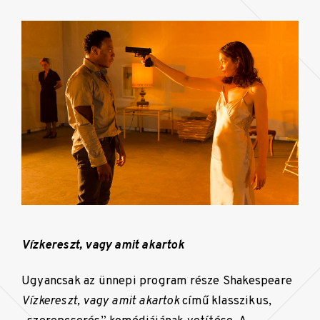
Vízkereszt, vagy amit akartok
Ugyancsak az ünnepi program része Shakespeare
Vízkereszt, vagy amit akartok
című klasszikus,