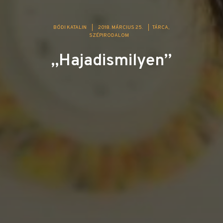
BÓDI KATALIN
|
2018. MÁRCIUS 25.
|
TÁRCA
SZÉPIRODALOM
„Hajadismilyen”