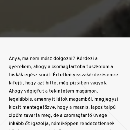
Anya, ma nem mész dolgozni? Kérdezi a
gyerekem, ahogy a csomagtartóba tuszkolom a
táskák egész sorát. Értetlen visszakérdezésemre
kifejti, hogy azt hitte, még pizsiben vagyok.
Ahogy végigfut a tekintetem magamon,
legalábbis, amennyit látok magamból, megjegyzi
kicsit mentegetőzve, hogy a masnis, lapos talpú
cipőm zavarta meg, de a csomagtartó üvege
inkább őt igazolja, némiképpen rendezetlennek