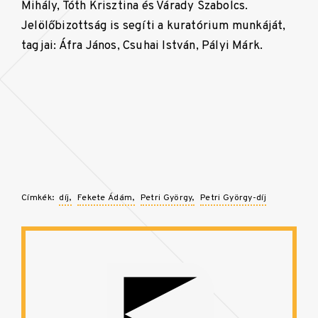
Mihály, Tóth Krisztina és Várady Szabolcs.
Jelölőbizottság is segíti a kuratórium munkáját,
tagjai: Áfra János, Csuhai István, Pályi Márk.
Címkék:
díj
Fekete Ádám
Petri György
Petri György-díj