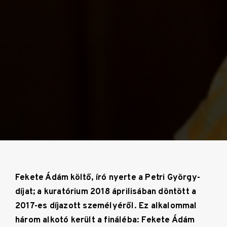
Fekete Ádám költő, író nyerte a Petri György-
díjat; a kuratórium 2018 áprilisában döntött a
2017-es díjazott személyéről. Ez alkalommal
három alkotó került a fináléba: Fekete Ádám