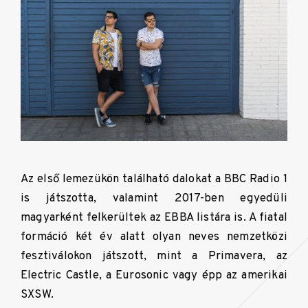
Az első
lemezükön található dalokat a BBC Radio 1
is játszotta, valamint 2017-ben egyedüli
magyarként felkerültek az EBBA listára is.
A fiatal
formáció két év alatt olyan neves nemzetközi
fesztiválokon játszott, mint a Primavera, az
Electric Castle, a Eurosonic vagy épp az amerikai
SXSW.