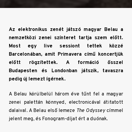
Az elektronikus zenét játszó magyar Belau a
nemzetközi zenei színteret tartja szem előtt.
Most egy live sessiont tettek közzé
Barcelonában, amit Primavera című koncertjük
előtt rögzítettek. A formáció ősszel
Budapesten és Londonban játszik, tavaszra
pedig új lemezt ígérnek.
A Belau körülbelül három éve tűnt fel a magyar
zenei palettán könnyed, electronicával átitatott
dalaival. A Belau első lemeze
The Odyssey
címmel
jelent meg, és Fonogram-díjat ért a duónak.