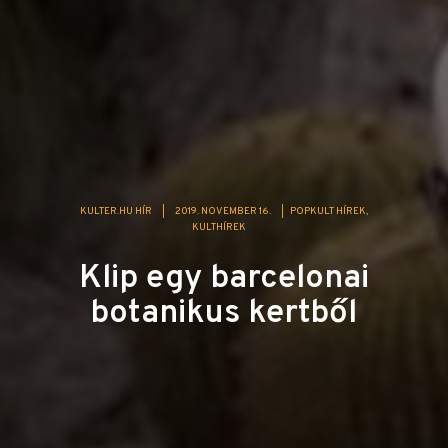
KULTER.HU HÍR
|
2019. NOVEMBER 16.
|
POPKULT HÍREK
KULTHÍREK
Klip egy barcelonai
botanikus kertből