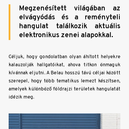
Megzenésített világában az
elvágyódás és a reményteli
hangulat találkozik aktuális
elektronikus zenei alapokkal.
Céljuk, hogy gondolatban olyan áhított helyekre
kalauzolják hallgatóikat, ahova titkon önmaguk
kívánnak eljutni.
A Belau hosszú távú céljai között
szerepel, hogy több tematikus lemezt készítsen,
amelyek különböző földrajzi területek hangulatát
idézik meg.