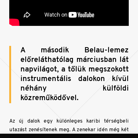
A második Belau-lemez
előreláthatólag márciusban lát
napvilágot, a tőlük megszokott
instrumentális dalokon kívül
néhány külföldi
közreműködővel.
Az új dalok egy különleges karibi térségbeli
utazást zenésítenek meg. A zenekar idén még két