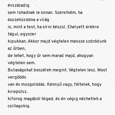
évszázadig
sem rohadnak le onnan. Szeretném, ha
összehúzódna a világ
is, mint a test, ha sírni készül. Ehelyett örökre
tágul, egyszer
kipukkan. Akkor majd végtelen messze szóródunk
az űrben,
de lehet, hogy űr sem marad majd, ahogyan
végtelen sem.
Butaságokat beszélek megint. Végtelen lesz. Most
vergődés
van és mozgolódás. Könnyű vagy, féltelek, hogy
kirepülsz,
kiforog magából téged, és én végig nézhetlek a
csillagokig.