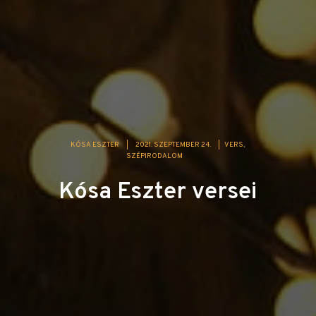
KÓSA ESZTER
|
2021. SZEPTEMBER 24.
|
VERS
SZÉPIRODALOM
Kósa Eszter versei