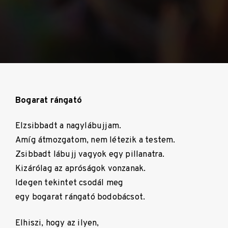
Bogarat rángató
Elzsibbadt a nagylábujjam.
Amíg átmozgatom, nem létezik a testem.
Zsibbadt lábujj vagyok egy pillanatra.
Kizárólag az apróságok vonzanak.
Idegen tekintet csodál meg
egy bogarat rángató bodobácsot.
Elhiszi, hogy az ilyen,