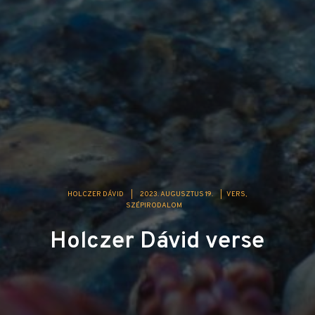
HOLCZER DÁVID
|
2023. AUGUSZTUS 19.
|
VERS
SZÉPIRODALOM
Holczer Dávid verse