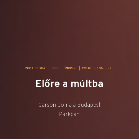
RUDAS DÓRA
|
2025. JÚNIUS 7.
|
POPKULT
KONCERT
Előre a múltba
Carson Coma a Budapest
Parkban