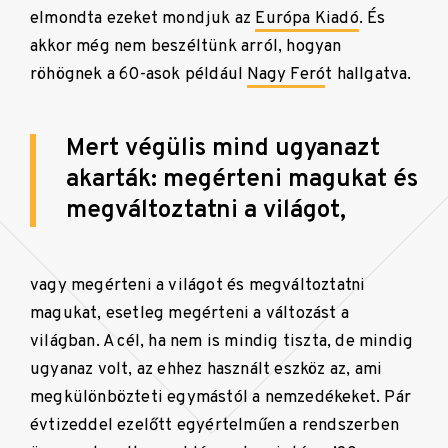
elmondta ezeket mondjuk az
Európa Kiadó
. És
akkor még nem beszéltünk arról, hogyan
röhögnek a 60-asok például
Nagy Feró
t hallgatva.
Mert végülis mind ugyanazt
akarták: megérteni magukat és
megváltoztatni a világot,
vagy megérteni a világot és megváltoztatni
magukat, esetleg megérteni a változást a
világban. A cél, ha nem is mindig tiszta, de mindig
ugyanaz volt, az ehhez használt eszköz az, ami
megkülönbözteti egymástól a nemzedékeket. Pár
évtizeddel ezelőtt egyértelműen a rendszerben