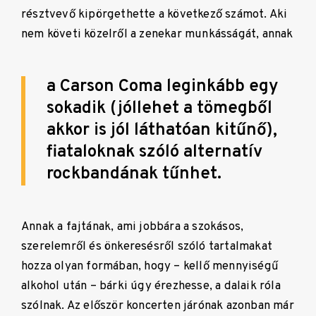
résztvevő kipörgethette a következő számot.
Aki
nem követi közelről a zenekar munkásságát, annak
a Carson Coma leginkább egy
sokadik (jóllehet a tömegből
akkor is jól láthatóan kitűnő),
fiataloknak szóló alternatív
rockbandának tűnhet.
Annak a fajtának, ami jobbára a szokásos,
szerelemről és önkeresésről szóló tartalmakat
hozza olyan formában, hogy – kellő mennyiségű
alkohol után – bárki úgy érezhesse, a dalaik róla
szólnak. Az először koncerten járónak azonban már