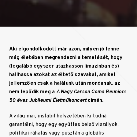
Aki elgondolkodott már azon, milyen jó lenne
még életében megrendezni a temetését, hogy
(legalább egyszer utazhasson limuzinban és)
hallhassa azokat az éltető szavakat, amiket
jellemzően csak a halálunk után mondanak, az
nem lepődik meg a
A Nagy Carson Coma Reunion:
50 éves Jubileumi Életműkoncert
címén.
A világ mai, instabil helyzetében ki tudná
garantálni, hogy egy együttes belső viszályok,
politikai ráhatás vagy pusztán a globális