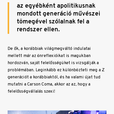
az egyébként apolitikusnak
mondott generáció művészei
tömegével szólalnak fel a
rendszer ellen.
De ők, a korábbiak világmegváltó indulatai
mellett már az önreflexióikat is magukban
hordozván, saját felelősségüket is vizsgálják a
problémában. Leginkább ez különbözteti meg a Z
generációt a korábbiaktól, és ha valami újat tud
mutatni a Carson Coma, akkor az az, hogy a
felelősségvállalás szexi!