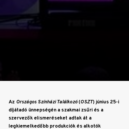
Az
Országos Színházi Találkozó
(
OSZT
) június 25-i
díjátadó ünnepségén a szakmai zsűri és a
szervezők elismeréseket adtak át a
legkiemelkedőbb produkciók és alkotók