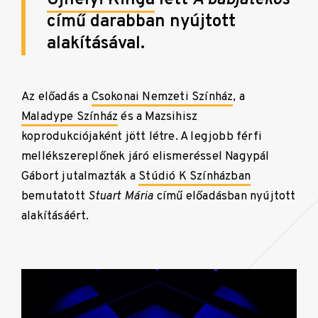
című darabban nyújtott
alakításával.
Az előadás a
Csokonai Nemzeti Színház
, a
Maladype Színház
és a Mazsihisz
koprodukciójaként jött létre. A legjobb férfi
mellékszereplőnek járó elismeréssel Nagypál
Gábort jutalmazták a
Stúdió K Színházban
bemutatott
Stuart Mária
című előadásban nyújtott
alakításáért.