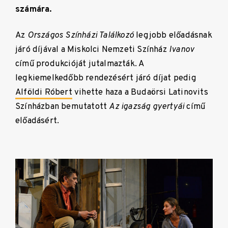
számára.
Az
Országos Színházi Találkozó
legjobb előadásnak
járó díjával a Miskolci Nemzeti Színház
Ivanov
című produkcióját jutalmazták. A
legkiemelkedőbb rendezésért járó díjat pedig
Alföldi Róbert
vihette haza a Budaörsi Latinovits
Színházban bemutatott
Az igazság gyertyái
című
előadásért.