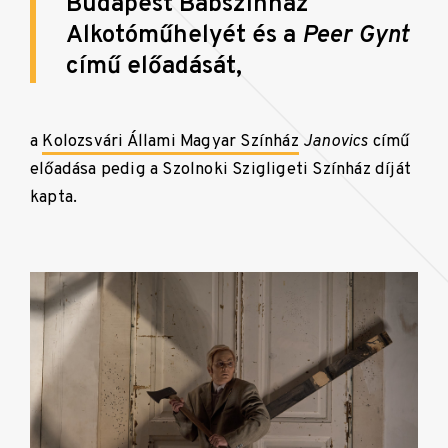
Budapest Bábszínház
Alkotóműhelyét és a
Peer Gynt
című előadását,
a
Kolozsvári Állami Magyar Színház
Janovics
című
előadása pedig a Szolnoki Szigligeti Színház díját
kapta.