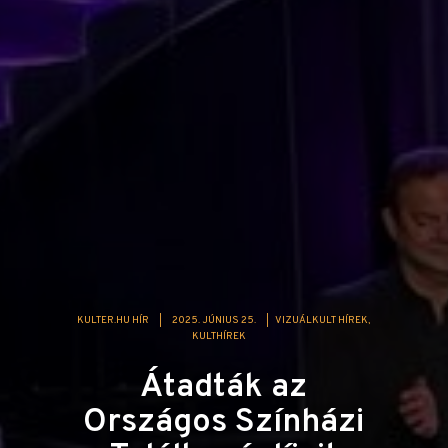
KULTER.HU HÍR
|
2025. JÚNIUS 25.
|
VIZUÁLKULT HÍREK
KULTHÍREK
Átadták az
Országos Színházi