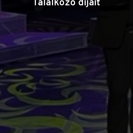
Találkozó díjait