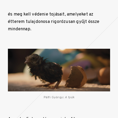
és meg kell védenie tojásait, amelyeket az
étterem tulajdonosa rigorózusan gyűjt össze
mindennap.
Pálfi György:
A tyúk