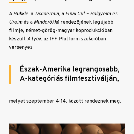
A
Hukkle
, a
Taxidermia
, a
Final Cut – Hölgyeim és
Uraim
és a
Mindörökké
rendezőjének legújabb
filmje, német-görög-magyar koprodukcióban
készült
A tyúk,
az IFF Platform szekcióban
versenyez
Észak-Amerika legrangosabb,
A-kategóriás filmfesztiválján,
melyet szeptember 4-14. között rendeznek meg.