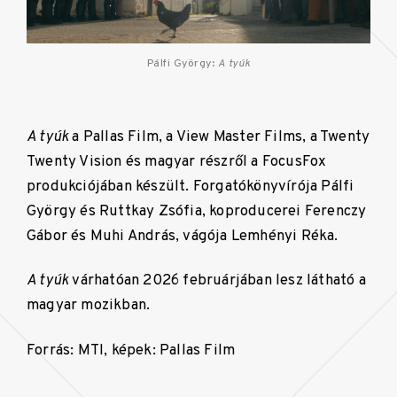
Pálfi György:
A tyúk
A tyúk
a Pallas Film, a View Master Films, a Twenty
Twenty Vision és magyar részről a FocusFox
produkciójában készült. Forgatókönyvírója Pálfi
György és Ruttkay Zsófia, koproducerei Ferenczy
Gábor és Muhi András, vágója Lemhényi Réka.
A tyúk
várhatóan 2026 februárjában lesz látható a
magyar mozikban.
Forrás: MTI, képek: Pallas Film