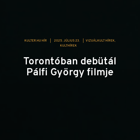
KULTER.HU HÍR
|
2025. JÚLIUS 23.
|
VIZUÁLKULT HÍREK
KULTHÍREK
Torontóban debütál
Pálfi György filmje