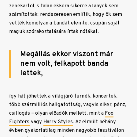
zenekartól, s talán ekkora sikerre a lányok sem
számítottak: rendszeresen említik, hogy ők sem
vették komolyan a bandát eleinte, csupán saját
maguk szórakoztatására írtak nótákat.
Megállás ekkor viszont már
nem volt, felkapott banda
lettek,
így hát jöhettek a világjáró turnék, koncertek,
több százmilliós hallgatottság, vagyis siker, pénz,
csillogás – olyan előadók mellett, mint a
Foo
Fighters
vagy
Harry Styles
. Az elmúlt néhány
évben gyakorlatilag minden nagyobb fesztiválon