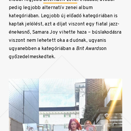
pedig legjobb alternatív zenei album
kategóriában. Legjobb új előadó kategóriában is
kaptak jelölést, azt a díjat viszont egy fiatal jazz-
énekesnő, Samara Joy vihette haza – búslakodásra
viszont nem lehetett oka a duónak, ugyanis
ugyanebben a kategóriában a
Brit Awards
on
győzedelmeskedtek.