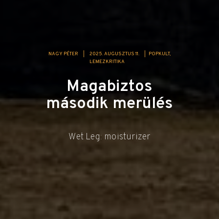
NAGY PÉTER
|
2025. AUGUSZTUS 11.
|
POPKULT
LEMEZKRITIKA
Magabiztos
második merülés
Wet Leg: moisturizer