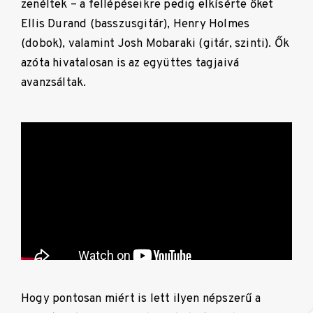
zenéltek – a fellépéseikre pedig elkísérte őket
Ellis Durand (basszusgitár), Henry Holmes
(dobok), valamint Josh Mobaraki (gitár, szinti). Ők
azóta hivatalosan is az együttes tagjaivá
avanzsáltak.
Hogy pontosan miért is lett ilyen népszerű a