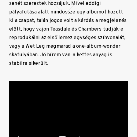
zenét szereztek hozzájuk. Mivel eddigi
pályafutása alatt mindössze egy albumot hozott
ki a csapat, talán jogos volt a kérdés a megjelenés
előtt, hogy vajon Teasdale és Chambers tudják-e
reprodukálni az első lemez egységes színvonalát,
vagy a Wet Leg megmarad a one-album-wonder
skatulyában. Jó hírem van: a kettes anyag is
stabilra sikerült.