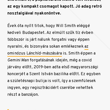
az egy kompakt csomagot kapott. Jó adag retró
nosztalgiával nyakonöntve.
Évek óta nyílt titok, hogy Will Smith eléggé
kedveli Budapestet. Az elmúlt szűk tíz évben
többször is járt nálunk forgatni vagy éppen
nyaralni, és bizonyára sokan emlékeznek
az
ominózus Lánchíd-mászására
is. Smith éppen a
Gemini Man
forgatásának idején, még a covid
járvány előtt, 2019-ben adta első magyarországi
koncerjét a Szent István bazilika előtt. Ez egyben
a születésnapi bulija is volt, így a szemfülesek
ingyen, egy regisztrációért cserébe vehettek
részt a banzájon.