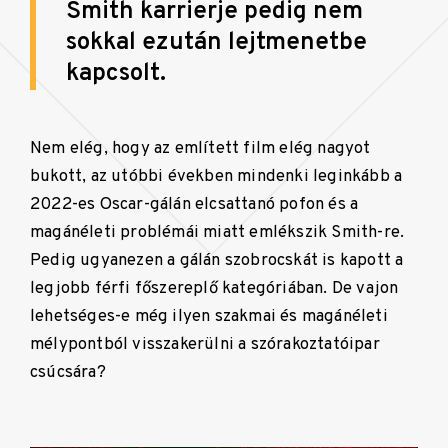
Smith karrierje pedig nem
sokkal ezután lejtmenetbe
kapcsolt.
Nem elég, hogy az említett film elég nagyot
bukott, az utóbbi években mindenki leginkább a
2022-es Oscar-gálán elcsattanó pofon és a
magánéleti problémái miatt emlékszik Smith-re.
Pedig ugyanezen a gálán szobrocskát is kapott a
legjobb férfi főszereplő kategóriában. De vajon
lehetséges-e még ilyen szakmai és magánéleti
mélypontból visszakerülni a szórakoztatóipar
csúcsára?