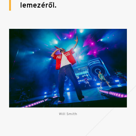
lemezéről.
Will Smith