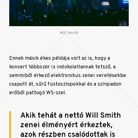
Will Smith
Ennek másik ékes példája volt az is, hogy a
koncert többször is indokolatlannak tetsző, a
semmiből érkező elektronikus zenei veretésekbe
csapott át, sűrű füstoszlopokkal és a színpadon
erőből pattogó WS-szel.
Akik tehát a nettó Will Smith
zenei élményért érkeztek,
azok részben csalódottak is