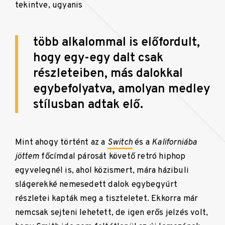
tekintve, ugyanis
több alkalommal is előfordult,
hogy egy-egy dalt csak
részleteiben, más dalokkal
egybefolyatva, amolyan medley
stílusban adtak elő.
Mint ahogy történt az a
Switch
és a
Kaliforniába
jöttem
főcímdal párosát követő retró hiphop
egyvelegnél is, ahol közismert, mára házibuli
slágerekké nemesedett dalok egybegyúrt
részletei kapták meg a tiszteletet. Ekkorra már
nemcsak sejteni lehetett, de igen erős jelzés volt,