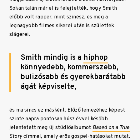
Sokan talán már el is felejtették, hogy Smith
előbb volt rapper, mint színész, és még a
legnagyobb filmes sikerei után is születtek
slágerei.
Smith mindig is a
hiphop
könnyedebb, kommerszebb,
bulizósabb és gyerekbarátabb
ágát képviselte,
és ma sincs ez másként. Előző lemezéhez képest
szinte napra pontosan húsz évvel később
jelentetett meg új stúdióalbumot
Based on a True
Story
címmel, amely erős gospel-hatásokat mutat.