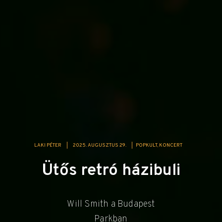
LAKI PÉTER
|
2025. AUGUSZTUS 29.
|
POPKULT
KONCERT
Ütős retró házibuli
Will Smith a Budapest
Parkban