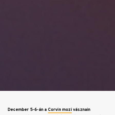
December 5-6-án a
Corvin mozi
vásznain