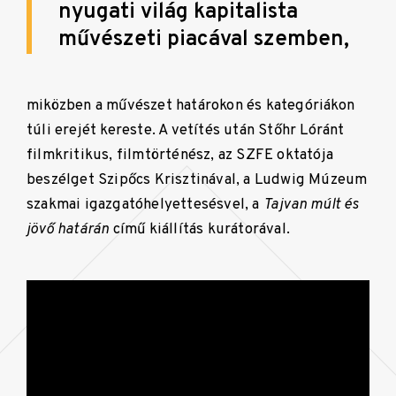
nyugati világ kapitalista
művészeti piacával szemben,
miközben a művészet határokon és kategóriákon
túli erejét kereste. A vetítés után Stőhr Lóránt
filmkritikus, filmtörténész, az SZFE oktatója
beszélget Szipőcs Krisztinával, a Ludwig Múzeum
szakmai igazgatóhelyettesésvel, a
Tajvan múlt és
jövő határán
című kiállítás kurátorával.