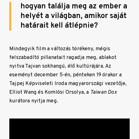
hogyan találja meg az ember a
helyét a világban, amikor saját
határait kell átlépnie?
Mindegyik film a változás törékeny, mégis
felszabadító pillanatait ragadja meg, ablakot
nyitva Tajvan sokhangú, élő kultúrájára. Az
eseményt december 5-én, pénteken 19 órakor a
Tajpej Képviseleti Iroda magyarországi vezetője,
Elliot Wang és Komlósi Orsolya, a
Taiwan Dox
kurátora nyitja meg.