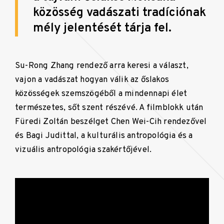
közösség vadászati tradíciónak
mély jelentését tárja fel.
Su-Rong Zhang rendező arra keresi a választ,
vajon a vadászat hogyan válik az őslakos
közösségek szemszögéből a mindennapi élet
természetes, sőt szent részévé. A filmblokk után
Füredi Zoltán beszélget Chen Wei-Cih rendezővel
és Bagi Judittal, a kulturális antropológia és a
vizuális antropológia szakértőjével.