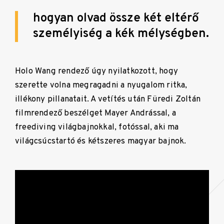
hogyan olvad össze két eltérő
személyiség a kék mélységben.
Holo Wang rendező úgy nyilatkozott, hogy
szerette volna megragadni a nyugalom ritka,
illékony pillanatait. A vetítés után Füredi Zoltán
filmrendező beszélget Mayer Andrással, a
freediving világbajnokkal, fotóssal, aki ma
világcsúcstartó és kétszeres magyar bajnok.