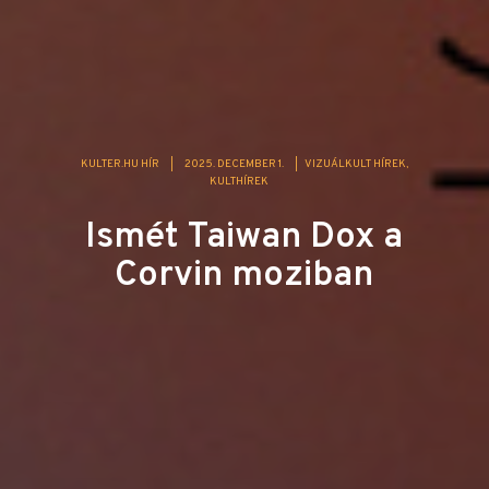
KULTER.HU HÍR
|
2025. DECEMBER 1.
|
VIZUÁLKULT HÍREK
KULTHÍREK
Ismét Taiwan Dox a
Corvin moziban