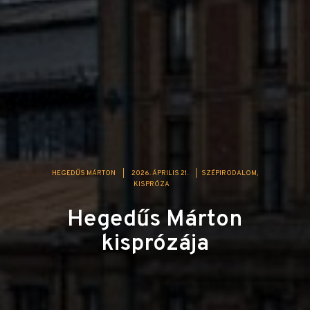
HEGEDŰS MÁRTON
|
2026. ÁPRILIS 21.
|
SZÉPIRODALOM
KISPRÓZA
Hegedűs Márton
kisprózája