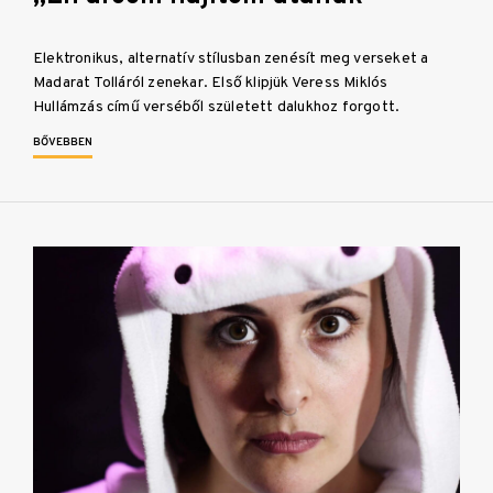
Elektronikus, alternatív stílusban zenésít meg verseket a
Madarat Tolláról zenekar. Első klipjük Veress Miklós
Hullámzás című verséből született dalukhoz forgott.
BŐVEBBEN