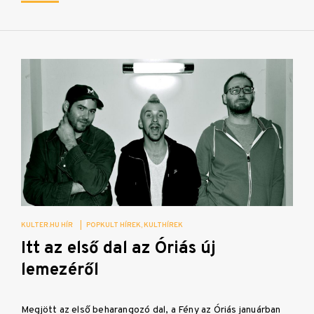
KULTER.HU HÍR
|
POPKULT HÍREK
KULTHÍREK
Itt az első dal az Óriás új
lemezéről
Megjött az első beharangozó dal, a Fény az Óriás januárban