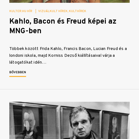
KULTER.HU HÍR
|
VIZUÁLKULT HÍREK
KULTHÍREK
Kahlo, Bacon és Freud képei az
MNG-ben
Többek között Frida Kahlo, Francis Bacon, Lucian Freud és a
londoni iskola, majd Korniss Dezső kiállításaival várja a
látogatókat idén…
BŐVEBBEN