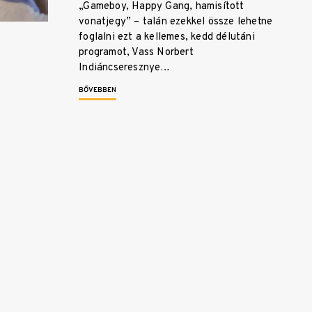
„Gameboy, Happy Gang, hamisított
vonatjegy” – talán ezekkel össze lehetne
foglalni ezt a kellemes, kedd délutáni
programot, Vass Norbert
Indiáncseresznye…
BŐVEBBEN