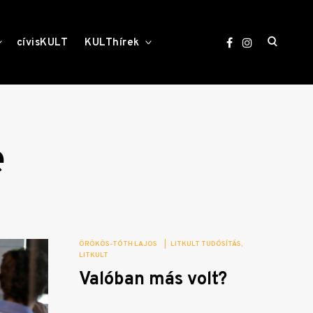
open
toggle
toggle
cívisKULT
KULThírek
child
child
menu
menu
search
form
e
ÖRÖKÖS-TÓTH LAJOS
|
LITKULT TUDÓSÍTÁS
LITKULT
Valóban más volt?