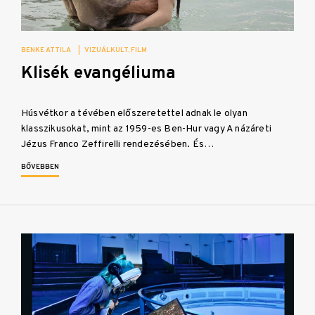
BENKE ATTILA
|
VIZUÁLKULT
FILM
Klisék evangéliuma
Húsvétkor a tévében előszeretettel adnak le olyan
klasszikusokat, mint az 1959-es Ben-Hur vagy A názáreti
Jézus Franco Zeffirelli rendezésében. És…
BŐVEBBEN