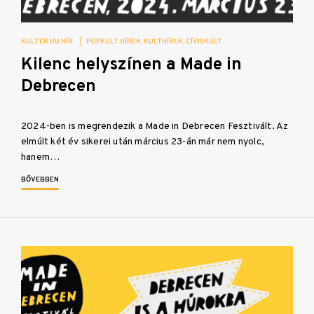
KULTER.HU HÍR
|
POPKULT HÍREK
KULTHÍREK
CÍVISKULT
Kilenc helyszínen a Made in
Debrecen
2024-ben is megrendezik a Made in Debrecen Fesztivált. Az
elmúlt két év sikerei után március 23-án már nem nyolc,
hanem…
BŐVEBBEN