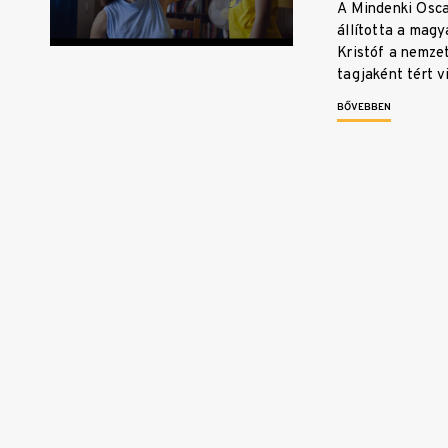
A Mindenki Osca
állította a magy
Kristóf a nemzet
tagjaként tért v
BŐVEBBEN